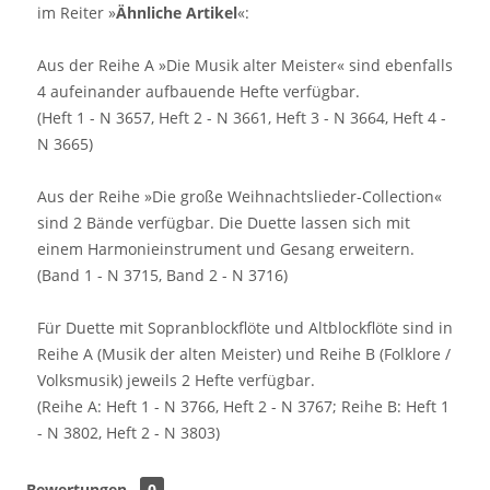
im Reiter »
Ähnliche Artikel
«:
Aus der Reihe A »Die Musik alter Meister« sind ebenfalls
4 aufeinander aufbauende Hefte verfügbar.
(Heft 1 - N 3657, Heft 2 - N 3661, Heft 3 - N 3664, Heft 4 -
N 3665)
Aus der Reihe »Die große Weihnachtslieder-Collection«
sind 2 Bände verfügbar. Die Duette lassen sich mit
einem Harmonieinstrument und Gesang erweitern.
(Band 1 - N 3715, Band 2 - N 3716)
Für Duette mit Sopranblockflöte und Altblockflöte sind in
Reihe A (Musik der alten Meister) und Reihe B (Folklore /
Volksmusik) jeweils 2 Hefte verfügbar.
(Reihe A: Heft 1 - N 3766, Heft 2 - N 3767; Reihe B: Heft 1
- N 3802, Heft 2 - N 3803)
Bewertungen
0