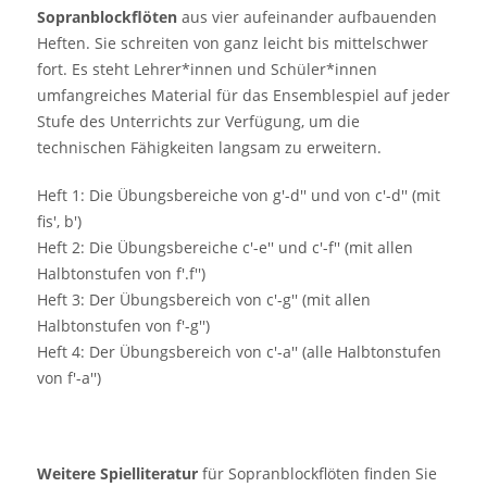
Sopranblockflöten
aus vier aufeinander aufbauenden
Heften. Sie schreiten von ganz leicht bis mittelschwer
fort. Es steht Lehrer*innen und Schüler*innen
umfangreiches Material für das Ensemblespiel auf jeder
Stufe des Unterrichts zur Verfügung, um die
technischen Fähigkeiten langsam zu erweitern.
Heft 1: Die Übungsbereiche von g'-d'' und von c'-d'' (mit
fis', b')
Heft 2: Die Übungsbereiche c'-e'' und c'-f'' (mit allen
Halbtonstufen von f'.f'')
Heft 3: Der Übungsbereich von c'-g'' (mit allen
Halbtonstufen von f'-g'')
Heft 4: Der Übungsbereich von c'-a'' (alle Halbtonstufen
von f'-a'')
Weitere Spielliteratur
für Sopranblockflöten finden Sie