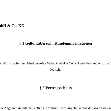
GmbH & Co. KG
§ 1 Geltungsbereich, Kundeninformationen
rhältnis zwischen Heinrichshofen Verlag GmbH & Co. KG und Verbrauchern, die üb
deutsch.
§ 2 Vertragsschluss
Die Angebote im Internet stellen ein verbindliches Angebot an Sie dar, Waren zu ka