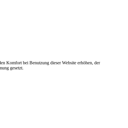
e den Komfort bei Benutzung dieser Website erhöhen, der
mung gesetzt.