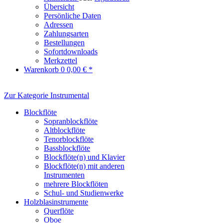
Übersicht
Persönliche Daten
Adressen
Zahlungsarten
Bestellungen
Sofortdownloads
Merkzettel
Warenkorb
0
0,00 € *
Zur Kategorie Instrumental
Blockflöte
Sopranblockflöte
Altblockflöte
Tenorblockflöte
Bassblockflöte
Blockflöte(n) und Klavier
Blockflöte(n) mit anderen
Instrumenten
mehrere Blockflöten
Schul- und Studienwerke
Holzblasinstrumente
Querflöte
Oboe