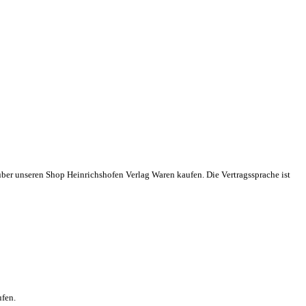
er unseren Shop Heinrichshofen Verlag Waren kaufen. Die Vertragssprache ist
ufen.