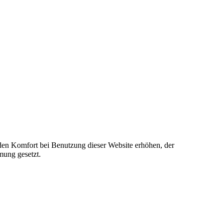
e den Komfort bei Benutzung dieser Website erhöhen, der
mung gesetzt.