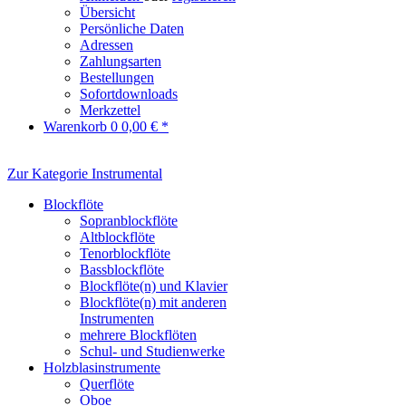
Übersicht
Persönliche Daten
Adressen
Zahlungsarten
Bestellungen
Sofortdownloads
Merkzettel
Warenkorb
0
0,00 € *
Zur Kategorie Instrumental
Blockflöte
Sopranblockflöte
Altblockflöte
Tenorblockflöte
Bassblockflöte
Blockflöte(n) und Klavier
Blockflöte(n) mit anderen
Instrumenten
mehrere Blockflöten
Schul- und Studienwerke
Holzblasinstrumente
Querflöte
Oboe