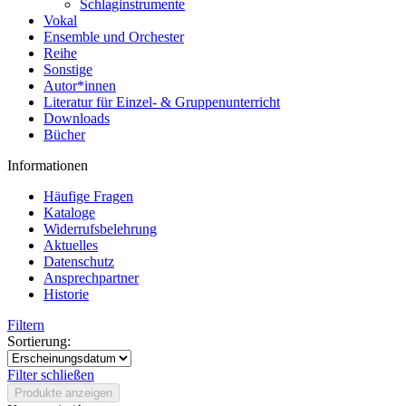
Schlaginstrumente
Vokal
Ensemble und Orchester
Reihe
Sonstige
Autor*innen
Literatur für Einzel- & Gruppenunterricht
Downloads
Bücher
Informationen
Häufige Fragen
Kataloge
Widerrufsbelehrung
Aktuelles
Datenschutz
Ansprechpartner
Historie
Filtern
Sortierung:
Filter schließen
Produkte anzeigen