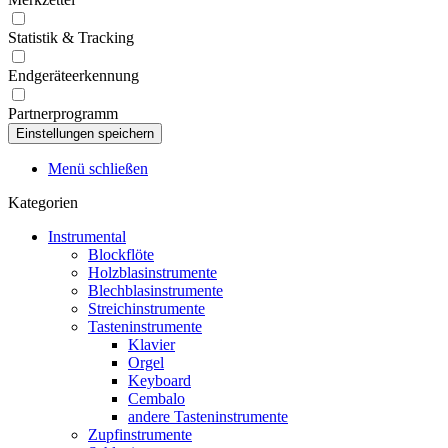
Statistik & Tracking
Endgeräteerkennung
Partnerprogramm
Menü schließen
Kategorien
Instrumental
Blockflöte
Holzblasinstrumente
Blechblasinstrumente
Streichinstrumente
Tasteninstrumente
Klavier
Orgel
Keyboard
Cembalo
andere Tasteninstrumente
Zupfinstrumente