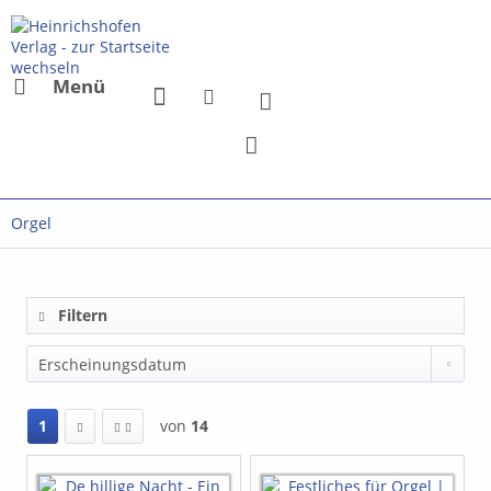
Menü
Orgel
Filtern
1
von
14