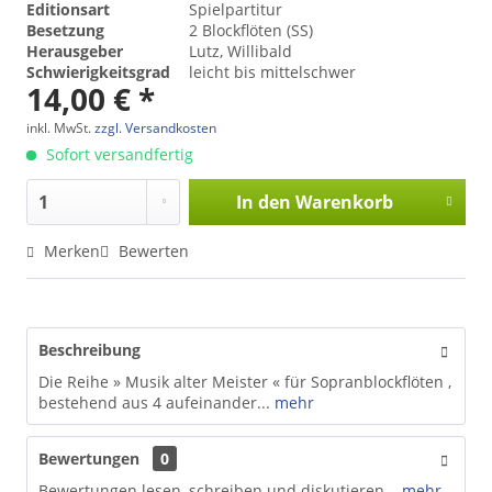
Editionsart
Spielpartitur
Besetzung
2 Blockflöten (SS)
Herausgeber
Lutz, Willibald
Schwierigkeitsgrad
leicht bis mittelschwer
14,00 € *
inkl. MwSt.
zzgl. Versandkosten
Sofort versandfertig
In den
Warenkorb
Merken
Bewerten
Beschreibung
Die Reihe » Musik alter Meister « für Sopranblockflöten ,
bestehend aus 4 aufeinander...
mehr
Bewertungen
0
Bewertungen lesen, schreiben und diskutieren...
mehr