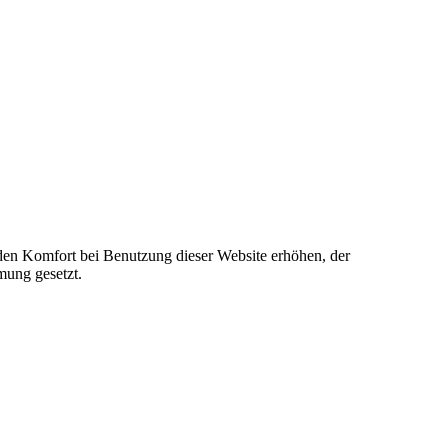
e den Komfort bei Benutzung dieser Website erhöhen, der
mung gesetzt.