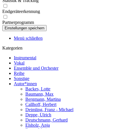
Statistik & Tracking
Endgeräteerkennung
Partnerprogramm
Menü schließen
Kategorien
Instrumental
Vokal
Ensemble und Orchester
Reihe
Sonstige
Autor*innen
Backes, Lotte
Baumann, Max
Bergmann, Martina
Callhoff, Herbert
Deimling, Franz - Michael
Deppe, Ulrich
Deutschmann, Gerhard
Elsholz, Anja