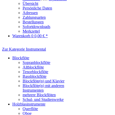
Übersicht
Persönliche Daten
Adressen
Zahlungsarten
Bestellungen
Sofortdownloads
Merkzettel
Warenkorb
0
0,00 € *
Zur Kategorie Instrumental
Blockflöte
Sopranblockflöte
Altblockflöte
Tenorblockflöte
Bassblockflöte
Blockflöte(n) und Klavier
Blockflöte(n) mit anderen
Instrumenten
mehrere Blockflöten
Schul- und Studienwerke
Holzblasinstrumente
Querflöte
Oboe