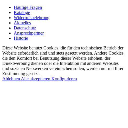
Häufige Fragen
Kataloge
Widerrufsbelehrung
Aktuelles
Datenschutz
Ansprechpartner
Historie
Diese Website benutzt Cookies, die für den technischen Betrieb der
Website erforderlich sind und stets gesetzt werden. Andere Cookies,
die den Komfort bei Benutzung dieser Website erhöhen, der
Direktwerbung dienen oder die Interaktion mit anderen Websites
und sozialen Netzwerken vereinfachen sollen, werden nur mit Ihrer
Zustimmung gesetzt.
Ablehnen
Alle akzeptieren
Konfigurieren