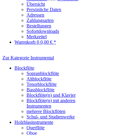
Übersicht
Persönliche Daten
Adressen
Zahlungsarten
Bestellungen
Sofortdownloads
Merkzettel
Warenkorb
0
0,00 € *
Zur Kategorie Instrumental
Blockflöte
Sopranblockflöte
Altblockflöte
Tenorblockflöte
Bassblockflöte
Blockflöte(n) und Klavier
Blockflöte(n) mit anderen
Instrumenten
mehrere Blockflöten
Schul- und Studienwerke
Holzblasinstrumente
Querflöte
Oboe