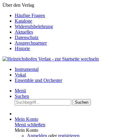
Über den Verlag
Häufige Fragen
Kataloge
Widerrufsbelehrung
Aktuelles
Datenschutz
Ansprechpartner
Historie
Instrumental
Vokal
Ensemble und Orchester
Menü
Suchen
Suchen
Mein Konto
Menü schließen
Mein Konto
Anmelden
oder
registrieren