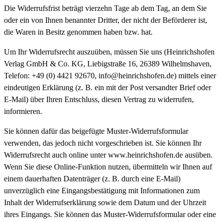
Die Widerrufsfrist beträgt vierzehn Tage ab dem Tag, an dem Sie
oder ein von Ihnen benannter Dritter, der nicht der Beförderer ist,
die Waren in Besitz genommen haben bzw. hat.
Um Ihr Widerrufsrecht auszuüben, müssen Sie uns (Heinrichshofen
Verlag GmbH & Co. KG, Liebigstraße 16, 26389 Wilhelmshaven,
Telefon: +49 (0) 4421 92670, info@heinrichshofen.de) mittels einer
eindeutigen Erklärung (z. B. ein mit der Post versandter Brief oder
E-Mail) über Ihren Entschluss, diesen Vertrag zu widerrufen,
informieren.
Sie können dafür das beigefügte Muster-Widerrufsformular
verwenden, das jedoch nicht vorgeschrieben ist. Sie können Ihr
Widerrufsrecht auch online unter www.heinrichshofen.de ausüben.
Wenn Sie diese Online-Funktion nutzen, übermitteln wir Ihnen auf
einem dauerhaften Datenträger (z. B. durch eine E-Mail)
unverzüglich eine Eingangsbestätigung mit Informationen zum
Inhalt der Widerrufserklärung sowie dem Datum und der Uhrzeit
ihres Eingangs. Sie können das Muster-Widerrufsformular oder eine