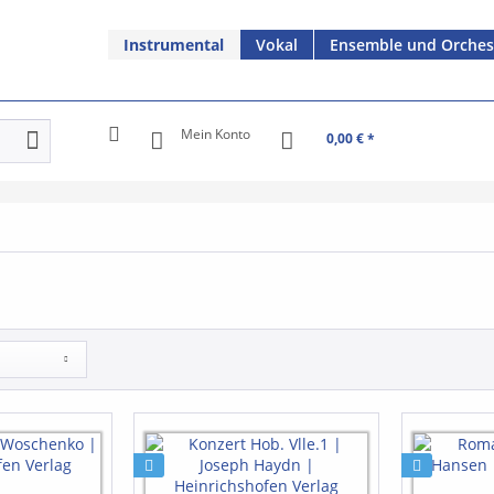
Instrumental
Vokal
Ensemble und Orches
Mein Konto
0,00 € *