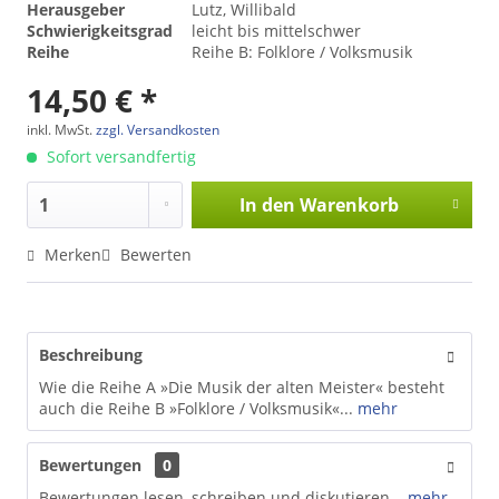
Herausgeber
Lutz, Willibald
Schwierigkeitsgrad
leicht bis mittelschwer
Reihe
Reihe B: Folklore / Volksmusik
14,50 € *
inkl. MwSt.
zzgl. Versandkosten
Sofort versandfertig
In den
Warenkorb
Merken
Bewerten
Beschreibung
Wie die Reihe A »Die Musik der alten Meister« besteht
auch die Reihe B »Folklore / Volksmusik«...
mehr
Bewertungen
0
Bewertungen lesen, schreiben und diskutieren...
mehr