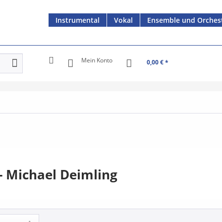
Instrumental
Vokal
Ensemble und Orches
Mein Konto
0,00 € *
- Michael Deimling