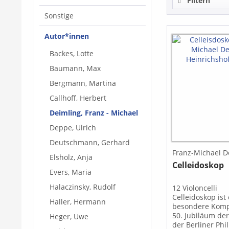
Filtern
Sonstige
Autor*innen
Backes, Lotte
Baumann, Max
Bergmann, Martina
Callhoff, Herbert
Deimling, Franz - Michael
Deppe, Ulrich
Deutschmann, Gerhard
Franz-Michael D
Elsholz, Anja
Celleidoskop
Evers, Maria
Halaczinsky, Rudolf
12 Violoncelli
Celleidoskop ist
Haller, Hermann
besondere Komp
50. Jubiläum der
Heger, Uwe
der Berliner Phi