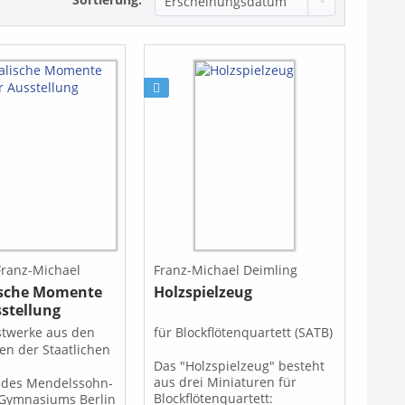
Franz-Michael
Franz-Michael Deimling
ische Momente
Holzspielzeug
sstellung
twerke aus den
für Blockflötenquartett (SATB)
n der Staatlichen
Das "Holzspielzeug" besteht
.
aus drei Miniaturen für
t des Mendelssohn-
Blockflötenquartett:
-Gymnasiums Berlin