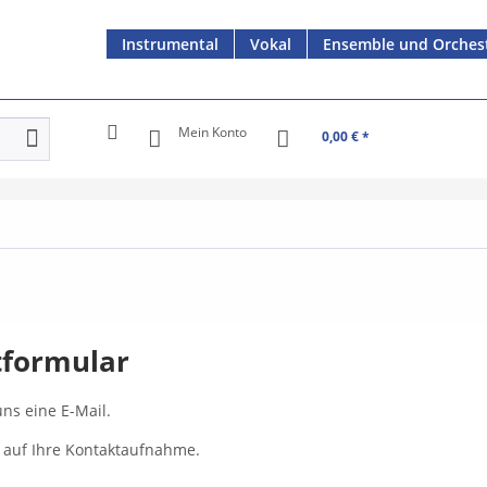
Instrumental
Vokal
Ensemble und Orches
Mein Konto
0,00 € *
tformular
ns eine E-Mail.
 auf Ihre Kontaktaufnahme.