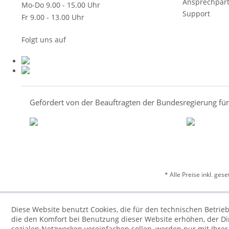
Ansprechpar
Mo-Do 9.00 - 15.00 Uhr
Support
Fr 9.00 - 13.00 Uhr
Folgt uns auf
Gefördert von der Beauftragten der Bundesregierung fü
* Alle Preise inkl. ges
Diese Website benutzt Cookies, die für den technischen Betrieb
die den Komfort bei Benutzung dieser Website erhöhen, der D
sozialen Netzwerken vereinfachen sollen, werden nur mit Ihre