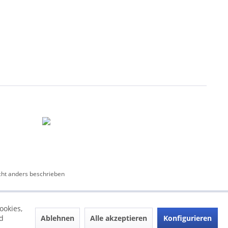
ht anders beschrieben
ookies,
Ablehnen
Alle akzeptieren
Konfigurieren
d