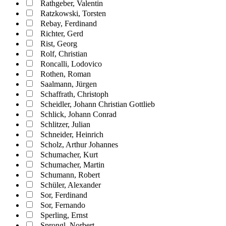
Rathgeber, Valentin
Ratzkowski, Torsten
Rebay, Ferdinand
Richter, Gerd
Rist, Georg
Rolf, Christian
Roncalli, Lodovico
Rothen, Roman
Saalmann, Jürgen
Schaffrath, Christoph
Scheidler, Johann Christian Gottlieb
Schlick, Johann Conrad
Schlitzer, Julian
Schneider, Heinrich
Scholz, Arthur Johannes
Schumacher, Kurt
Schumacher, Martin
Schumann, Robert
Schüler, Alexander
Sor, Ferdinand
Sor, Fernando
Sperling, Ernst
Sprongl, Norbert