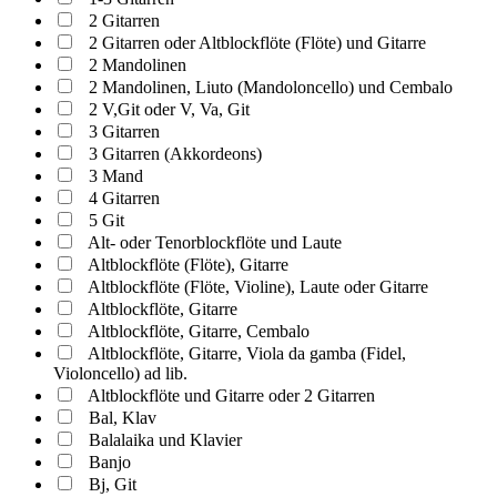
2 Gitarren
2 Gitarren oder Altblockflöte (Flöte) und Gitarre
2 Mandolinen
2 Mandolinen, Liuto (Mandoloncello) und Cembalo
2 V,Git oder V, Va, Git
3 Gitarren
3 Gitarren (Akkordeons)
3 Mand
4 Gitarren
5 Git
Alt- oder Tenorblockflöte und Laute
Altblockflöte (Flöte), Gitarre
Altblockflöte (Flöte, Violine), Laute oder Gitarre
Altblockflöte, Gitarre
Altblockflöte, Gitarre, Cembalo
Altblockflöte, Gitarre, Viola da gamba (Fidel,
Violoncello) ad lib.
Altblockflöte und Gitarre oder 2 Gitarren
Bal, Klav
Balalaika und Klavier
Banjo
Bj, Git