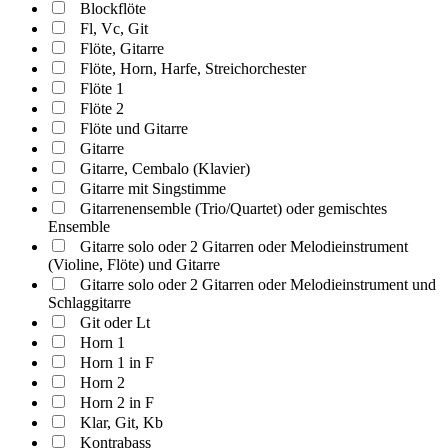
Blockflöte
Fl, Vc, Git
Flöte, Gitarre
Flöte, Horn, Harfe, Streichorchester
Flöte 1
Flöte 2
Flöte und Gitarre
Gitarre
Gitarre, Cembalo (Klavier)
Gitarre mit Singstimme
Gitarrenensemble (Trio/Quartet) oder gemischtes
Ensemble
Gitarre solo oder 2 Gitarren oder Melodieinstrument
(Violine, Flöte) und Gitarre
Gitarre solo oder 2 Gitarren oder Melodieinstrument und
Schlaggitarre
Git oder Lt
Horn 1
Horn 1 in F
Horn 2
Horn 2 in F
Klar, Git, Kb
Kontrabass