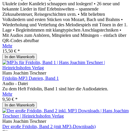
Ukulele (oder Kanilele) schnappen und loslegen! • 26 neue und
bekannte Lieder in fünf Erlebniswelten – spannende
Zirkusabenteuer, Reisegeschichten uvm. • Mit beliebten
Volksliedern und ersten Stücken von Mozart, Bach und Brahms •
Wiederholung und Vertiefung des Melodiespiels mit Tönen in der 1.
Lage • Begleitstimmen mit klangtypischen Anschlagstechniken •
Mit Audios zum Anhören, Mitspielen und Mitsingen – einfach über
QR-Codes abrufbar
Mehr
15,50 € *
In den
Warenkorb
Hans Joachim Teschner
Fridolin-MP3 Dateien, Band 1
Audio - Datei
Zu dem Heft Fridolin, Band 1 sind hier die Audiodateien.
Mehr
9,50 € *
In den
Warenkorb
Hans Joachim Teschner
Der große Fridolin, Band 2 (mit MP3-Downloads)