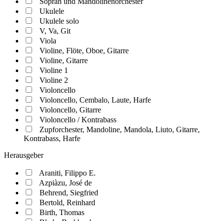
Sopran und Mandolinenorchester
Ukulele
Ukulele solo
V, Va, Git
Viola
Violine, Flöte, Oboe, Gitarre
Violine, Gitarre
Violine 1
Violine 2
Violoncello
Violoncello, Cembalo, Laute, Harfe
Violoncello, Gitarre
Violoncello / Kontrabass
Zupforchester, Mandoline, Mandola, Liuto, Gitarre,
Kontrabass, Harfe
Herausgeber
Araniti, Filippo E.
Azpiàzu, José de
Behrend, Siegfried
Bertold, Reinhard
Birth, Thomas