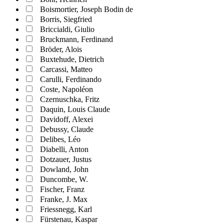
Boismortier, Joseph Bodin de
Borris, Siegfried
Briccialdi, Giulio
Bruckmann, Ferdinand
Bröder, Alois
Buxtehude, Dietrich
Carcassi, Matteo
Carulli, Ferdinando
Coste, Napoléon
Czernuschka, Fritz
Daquin, Louis Claude
Davidoff, Alexei
Debussy, Claude
Delibes, Léo
Diabelli, Anton
Dotzauer, Justus
Dowland, John
Duncombe, W.
Fischer, Franz
Franke, J. Max
Friessnegg, Karl
Fürstenau, Kaspar