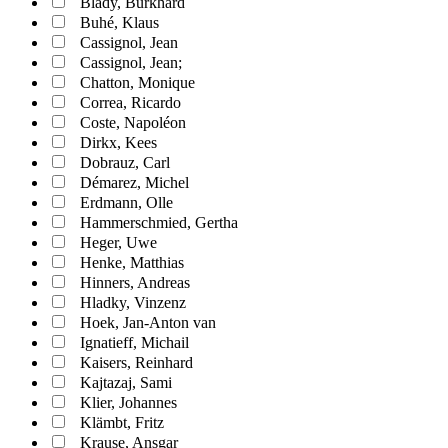
Blady, Burkhard
Buhé, Klaus
Cassignol, Jean
Cassignol, Jean;
Chatton, Monique
Correa, Ricardo
Coste, Napoléon
Dirkx, Kees
Dobrauz, Carl
Démarez, Michel
Erdmann, Olle
Hammerschmied, Gertha
Heger, Uwe
Henke, Matthias
Hinners, Andreas
Hladky, Vinzenz
Hoek, Jan-Anton van
Ignatieff, Michail
Kaisers, Reinhard
Kajtazaj, Sami
Klier, Johannes
Klämbt, Fritz
Krause, Ansgar