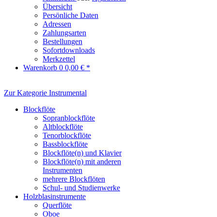
Übersicht
Persönliche Daten
Adressen
Zahlungsarten
Bestellungen
Sofortdownloads
Merkzettel
Warenkorb
0
0,00 € *
Zur Kategorie Instrumental
Blockflöte
Sopranblockflöte
Altblockflöte
Tenorblockflöte
Bassblockflöte
Blockflöte(n) und Klavier
Blockflöte(n) mit anderen
Instrumenten
mehrere Blockflöten
Schul- und Studienwerke
Holzblasinstrumente
Querflöte
Oboe