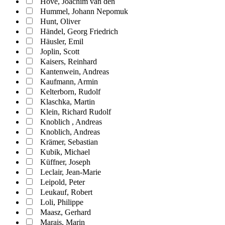
Hove, Joachim van den
Hummel, Johann Nepomuk
Hunt, Oliver
Händel, Georg Friedrich
Häusler, Emil
Joplin, Scott
Kaisers, Reinhard
Kantenwein, Andreas
Kaufmann, Armin
Kelterborn, Rudolf
Klaschka, Martin
Klein, Richard Rudolf
Knoblich , Andreas
Knoblich, Andreas
Krämer, Sebastian
Kubik, Michael
Küffner, Joseph
Leclair, Jean-Marie
Leipold, Peter
Leukauf, Robert
Loli, Philippe
Maasz, Gerhard
Marais, Marin