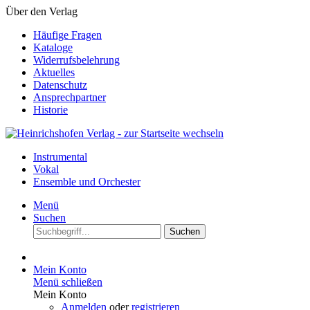
Über den Verlag
Häufige Fragen
Kataloge
Widerrufsbelehrung
Aktuelles
Datenschutz
Ansprechpartner
Historie
Instrumental
Vokal
Ensemble und Orchester
Menü
Suchen
Suchen
Mein Konto
Menü schließen
Mein Konto
Anmelden
oder
registrieren