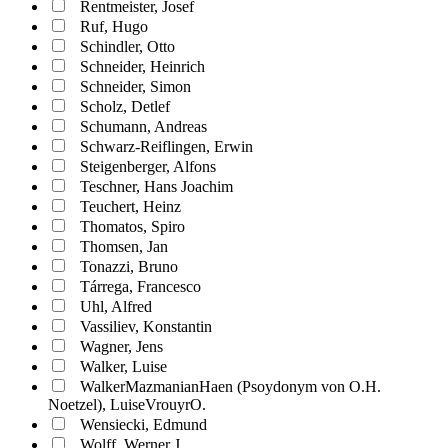
Rentmeister, Josef
Ruf, Hugo
Schindler, Otto
Schneider, Heinrich
Schneider, Simon
Scholz, Detlef
Schumann, Andreas
Schwarz-Reiflingen, Erwin
Steigenberger, Alfons
Teschner, Hans Joachim
Teuchert, Heinz
Thomatos, Spiro
Thomsen, Jan
Tonazzi, Bruno
Tárrega, Francesco
Uhl, Alfred
Vassiliev, Konstantin
Wagner, Jens
Walker, Luise
WalkerMazmanianHaen (Psoydonym von O.H.
Noetzel), LuiseVrouyrO.
Wensiecki, Edmund
Wolff, Werner J.