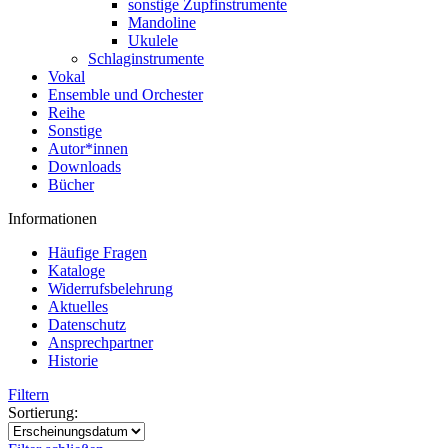
sonstige Zupfinstrumente
Mandoline
Ukulele
Schlaginstrumente
Vokal
Ensemble und Orchester
Reihe
Sonstige
Autor*innen
Downloads
Bücher
Informationen
Häufige Fragen
Kataloge
Widerrufsbelehrung
Aktuelles
Datenschutz
Ansprechpartner
Historie
Filtern
Sortierung: