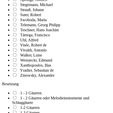
Stegemann, Michael
Strauß, Johann
Suter, Robert
Swoboda, Maria
Telemann, Georg Philipp
Teschner, Hans Joachim
Tárrega, Francisco
Uhl, Alfred
Visée, Robert de
Vivaldi, Antonio
Walker, Luise
Wensiecki, Edmund
Xanthopoulos, Ilias
Yradier, Sebastian de
Zinowsky, Alexander
Besetzung
1 - 2 Gitarren
1 - 2 Gitarren oder Melodieinstrumente und
Schlaggitarre
1-2 Gitarren
1-3 Gitarren