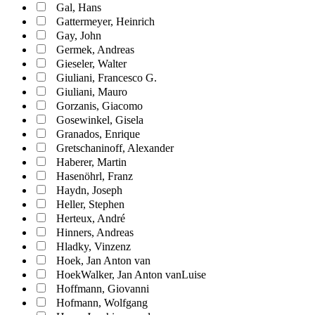
Gal, Hans
Gattermeyer, Heinrich
Gay, John
Germek, Andreas
Gieseler, Walter
Giuliani, Francesco G.
Giuliani, Mauro
Gorzanis, Giacomo
Gosewinkel, Gisela
Granados, Enrique
Gretschaninoff, Alexander
Haberer, Martin
Hasenöhrl, Franz
Haydn, Joseph
Heller, Stephen
Herteux, André
Hinners, Andreas
Hladky, Vinzenz
Hoek, Jan Anton van
HoekWalker, Jan Anton vanLuise
Hoffmann, Giovanni
Hofmann, Wolfgang