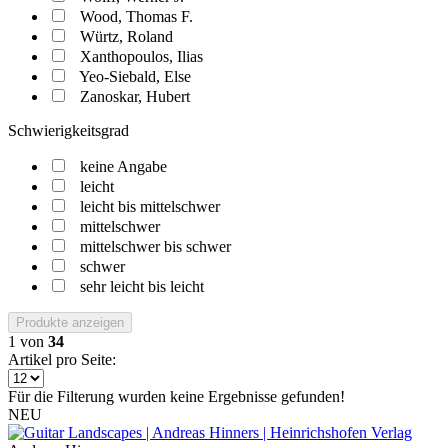
Wood, Thomas F.
Würtz, Roland
Xanthopoulos, Ilias
Yeo-Siebald, Else
Zanoskar, Hubert
Schwierigkeitsgrad
keine Angabe
leicht
leicht bis mittelschwer
mittelschwer
mittelschwer bis schwer
schwer
sehr leicht bis leicht
Produkte anzeigen
1
von
34
Artikel pro Seite:
Für die Filterung wurden keine Ergebnisse gefunden!
NEU