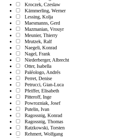
Kroczek, Czeslaw
Kämmerling, Werner
Lessing, Kolja
Maesmanns, Gerd
Mazmanian, Vrouyr
Meunier, Thierry
Mrutzek, Ralf
Naegeli, Konrad
Nagel, Frank
Niederberger, Albrecht
Otter, Isabella
Paléologo, Andrés
Perret, Denise
Petrucci, Gian-Luca
Pfeiffer, Elisabeth
Pitteroff, Inge
Powrozniak, Josef
Putelin, Ivan
Ragossnig, Konrad
Ragossnig, Thomas
Ratzkowski, Torsten
Rehmert, Wolfgang