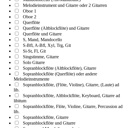
Melodieinstrument und Gitarre oder 2 Gitarren
Oboe 1
Oboe 2
Querflöte
Querflöte (Altblockflöte) und Gitarre
Querflöte und Gitarre
S, Mand, Mandocello
S-Bfl, A-Bfl, Xyl, Trg, Git
Si-St, Fl, Git
Singstimme, Gitarre
Solo Gitarre
Sopranblockflöte (Altblockflöte), Gitarre
Sopranblockflöte (Querflöte) oder andere
Melodieinstrumente
Sopranblockflöte, (Flöte, Violine), Gitarre, (Laute) ad
lib.
Sopranblockflöte, Altblockflöte, Keyboard, Gitarre ad
libitum
Sopranblockflöte, Flöte, Violine, Gitarre, Percussion ad
lib.
Sopranblockflöte, Gitarre
Sopranblockflöte und Gitarre