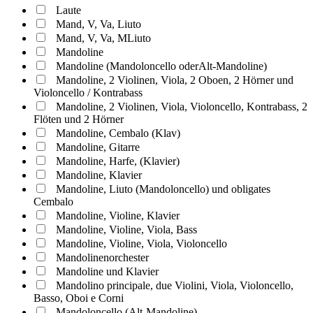
Laute
Mand, V, Va, Liuto
Mand, V, Va, MLiuto
Mandoline
Mandoline (Mandoloncello oderAlt-Mandoline)
Mandoline, 2 Violinen, Viola, 2 Oboen, 2 Hörner und
Violoncello / Kontrabass
Mandoline, 2 Violinen, Viola, Violoncello, Kontrabass, 2
Flöten und 2 Hörner
Mandoline, Cembalo (Klav)
Mandoline, Gitarre
Mandoline, Harfe, (Klavier)
Mandoline, Klavier
Mandoline, Liuto (Mandoloncello) und obligates
Cembalo
Mandoline, Violine, Klavier
Mandoline, Violine, Viola, Bass
Mandoline, Violine, Viola, Violoncello
Mandolinenorchester
Mandoline und Klavier
Mandolino principale, due Violini, Viola, Violoncello,
Basso, Oboi e Corni
Mandoloncello (Alt-Mandoline)