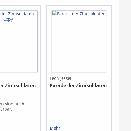
l
Léon Jessel
er Zinnsoldaten-
Parade der Zinnsoldaten
en sind auch
ferbar.
Mehr