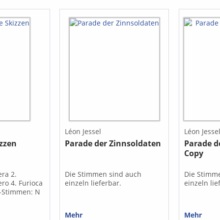
Léon Jessel
Léon Jesse
izzen
Parade der Zinnsoldaten
Parade d
Copy
era 2.
Die Stimmen sind auch
Die Stimm
ero 4. Furioca
einzeln lieferbar.
einzeln lie
r-Stimmen: N
Mehr
Mehr