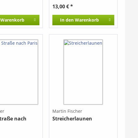
13,00 € *
Warenkorb
In den
Warenkorb
her
Martin Fischer
Straße nach
Streicherlaunen