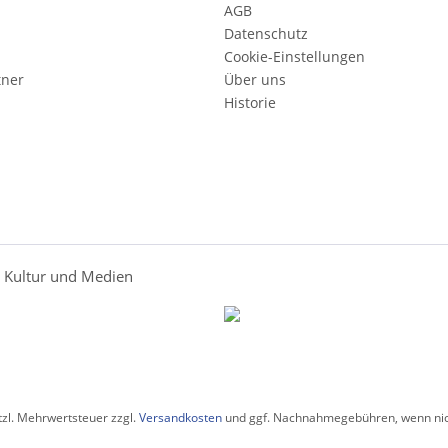
AGB
Datenschutz
Cookie-Einstellungen
tner
Über uns
Historie
r Kultur und Medien
etzl. Mehrwertsteuer zzgl.
Versandkosten
und ggf. Nachnahmegebühren, wenn nic