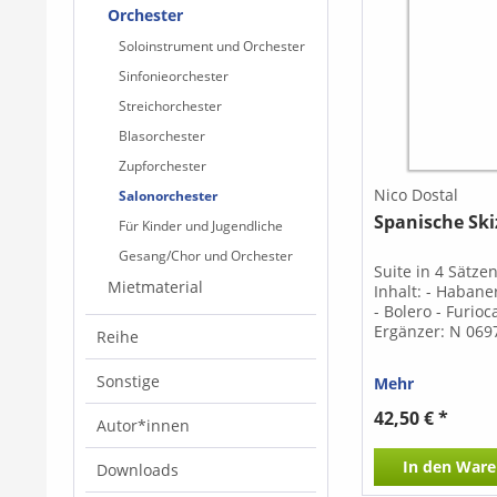
Orchester
Soloinstrument und Orchester
Sinfonieorchester
Streichorchester
Blasorchester
Zupforchester
Nico Dostal
Salonorchester
Spanische Sk
Für Kinder und Jugendliche
Gesang/Chor und Orchester
Suite in 4 Sätz
Mietmaterial
Inhalt: - Habaner
- Bolero - Furio
Ergänzer: N 069
Reihe
Sonstige
Mehr
42,50 € *
Autor*innen
In den
Ware
Downloads