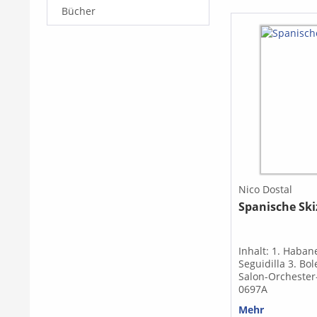
Bücher
Nico Dostal
Spanische Sk
Inhalt: 1. Haban
Seguidilla 3. Bol
Salon-Orcheste
0697A
Mehr