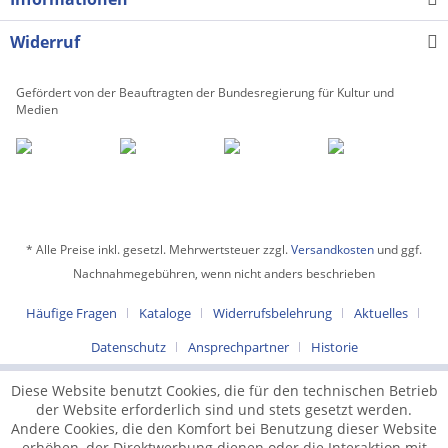
Widerruf
Gefördert von der Beauftragten der Bundesregierung für Kultur und
Medien
* Alle Preise inkl. gesetzl. Mehrwertsteuer zzgl.
Versandkosten
und ggf.
Nachnahmegebühren, wenn nicht anders beschrieben
Häufige Fragen
Kataloge
Widerrufsbelehrung
Aktuelles
Datenschutz
Ansprechpartner
Historie
Diese Website benutzt Cookies, die für den technischen Betrieb
der Website erforderlich sind und stets gesetzt werden.
Andere Cookies, die den Komfort bei Benutzung dieser Website
erhöhen, der Direktwerbung dienen oder die Interaktion mit