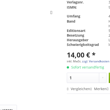
Verlagsnr.
ISMN:
Umfang
Band
Editionsart
Besetzung
2
Herausgeber
L
Schwierigkeitsgrad
l
14,00 € *
inkl. MwSt.
zzgl. Versandkosten
Sofort versandfertig
Vergleichen
Merken