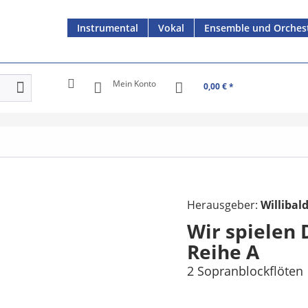
Instrumental
Vokal
Ensemble und Orches
Mein Konto
0,00 € *
Herausgeber:
Willibal
Wir spielen 
Reihe A
2 Sopranblockflöten