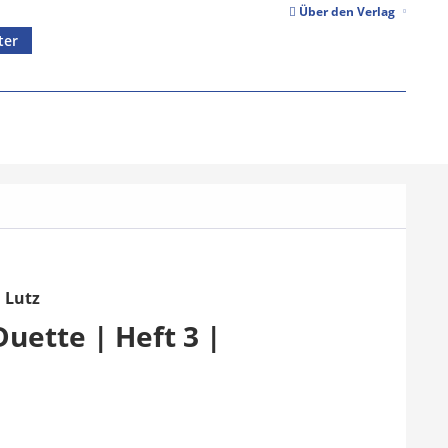
Über den Verlag
ter
d Lutz
Duette | Heft 3 |