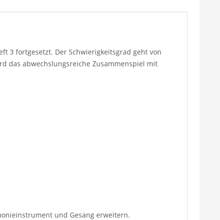
t 3 fortgesetzt. Der Schwierigkeitsgrad geht von
wird das abwechslungsreiche Zusammenspiel mit
rmonieinstrument und Gesang erweitern.