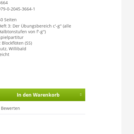
3664
979-0-2045-3664-1
40 Seiten
Heft 3: Der Übungsbereich c'-g'' (alle
Halbtonstufen von f'-g'')
Spielpartitur
 Blockflöten (SS)
utz, Willibald
eicht
In den
Warenkorb
Bewerten