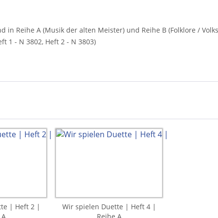
nd in Reihe A (Musik der alten Meister) und Reihe B (Folklore / Volk
ft 1 - N 3802, Heft 2 - N 3803)
te | Heft 2 |
Wir spielen Duette | Heft 4 |
 A
Reihe A