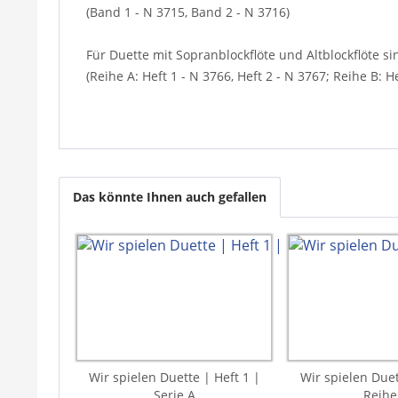
(Band 1 - N 3715, Band 2 - N 3716)
Für Duette mit Sopranblockflöte und Altblockflöte si
(Reihe A: Heft 1 - N 3766, Heft 2 - N 3767; Reihe B: He
Das könnte Ihnen auch gefallen
Wir spielen Duette | Heft 1 |
Wir spielen Duet
Serie A
Reihe