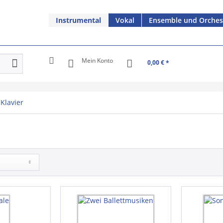
Instrumental
Vokal
Ensemble und Orches
Mein Konto
0,00 € *
 Klavier