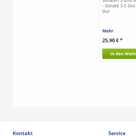
Sonaten 3 und 
- Sonate 3 C-Dur
Dur
Mehr
25,90 € *
In den
Ware
Kontakt
Service