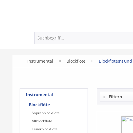
Instrumental
Blockflöte
Blockflöte(n) und
Instrumental
Filtern
Blockflöte
Sopranblockflöte
Altblockflöte
Tenorblockflöte