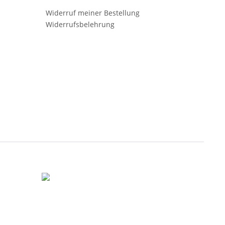
Widerruf meiner Bestellung
Widerrufsbelehrung