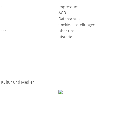
en
Impressum
AGB
Datenschutz
Cookie-Einstellungen
tner
Über uns
Historie
r Kultur und Medien