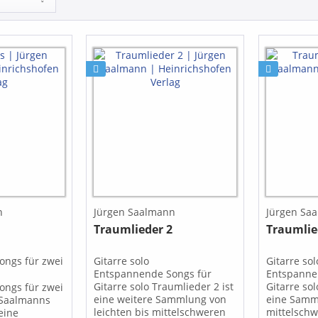
n
Jürgen Saalmann
Jürgen Sa
Traumlieder 2
Traumlie
ongs für zwei
Gitarre solo
Gitarre so
Entspannende Songs für
Entspanne
Gitarre solo Traumlieder 2 ist
Gitarre sol
ongs für zwei
eine weitere Sammlung von
eine Samm
 Saalmanns
leichten bis mittelschweren
mittelsch
eine