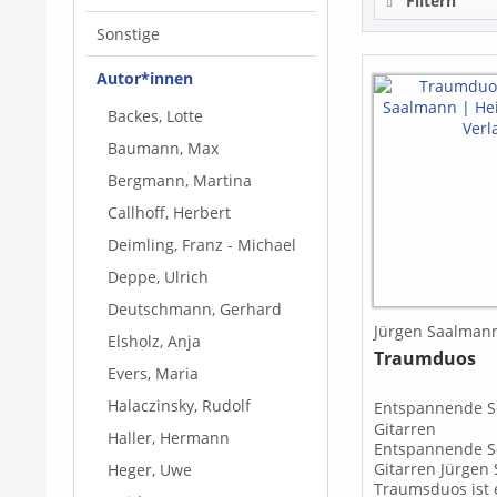
Filtern
Sonstige
Autor*innen
Backes, Lotte
Baumann, Max
Bergmann, Martina
Callhoff, Herbert
Deimling, Franz - Michael
Deppe, Ulrich
Deutschmann, Gerhard
Jürgen Saalman
Elsholz, Anja
Traumduos
Evers, Maria
Halaczinsky, Rudolf
Entspannende S
Gitarren
Haller, Hermann
Entspannende S
Gitarren Jürgen
Heger, Uwe
Traumsduos ist 