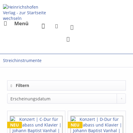
Menü
Streichinstrumente
Filtern
NEU
NEU