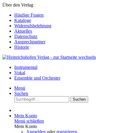
Über den Verlag
Häufige Fragen
Kataloge
Widerrufsbelehrung
Aktuelles
Datenschutz
Ansprechpartner
Historie
Instrumental
Vokal
Ensemble und Orchester
Menü
Suchen
Suchen
Mein Konto
Menü schließen
Mein Konto
Anmelden
oder
registrieren