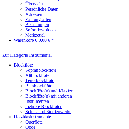
Übersicht
Persönliche Daten
Adressen
Zahlungsarten
Bestellungen
Sofortdownloads
Merkzettel
Warenkorb
0
0,00 € *
Zur Kategorie Instrumental
Blockflöte
Sopranblockflöte
Altblockflöte
Tenorblockflöte
Bassblockflöte
Blockflöte(n) und Klavier
Blockflöte(n) mit anderen
Instrumenten
mehrere Blockflöten
Schul- und Studienwerke
Holzblasinstrumente
Querflöte
Oboe