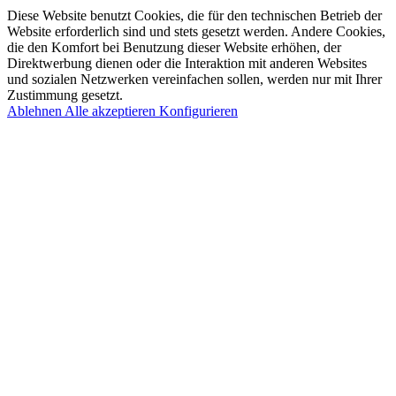
Diese Website benutzt Cookies, die für den technischen Betrieb der
Website erforderlich sind und stets gesetzt werden. Andere Cookies,
die den Komfort bei Benutzung dieser Website erhöhen, der
Direktwerbung dienen oder die Interaktion mit anderen Websites
und sozialen Netzwerken vereinfachen sollen, werden nur mit Ihrer
Zustimmung gesetzt.
Ablehnen
Alle akzeptieren
Konfigurieren