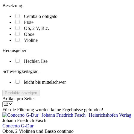
Besetzung
Cembalo obligato
Flöte
Ob, 2 V, B.c.
Oboe
Violine
Herausgeber
Hechler, Ilse
Schwierigkeitsgrad
leicht bis mittelschwer
Produkte anzeigen
Artikel pro Seite:
Für die Filterung wurden keine Ergebnisse gefunden!
Johann Friedrich Fasch
Concerto G-Dur
Oboe, 2 Violinen und Basso continuo