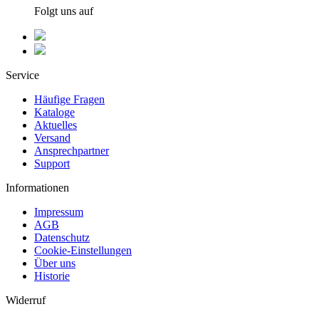
Folgt uns auf
Service
Häufige Fragen
Kataloge
Aktuelles
Versand
Ansprechpartner
Support
Informationen
Impressum
AGB
Datenschutz
Cookie-Einstellungen
Über uns
Historie
Widerruf