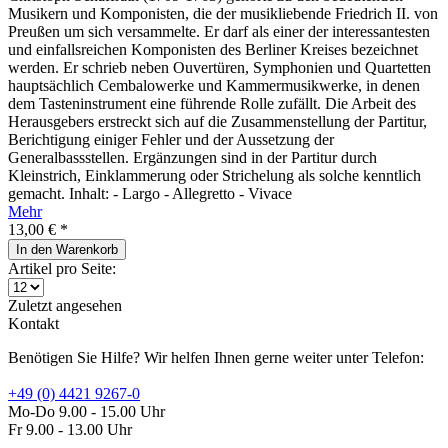
Musikern und Komponisten, die der musikliebende Friedrich II. von
Preußen um sich versammelte. Er darf als einer der interessantesten
und einfallsreichen Komponisten des Berliner Kreises bezeichnet
werden. Er schrieb neben Ouvertüren, Symphonien und Quartetten
hauptsächlich Cembalowerke und Kammermusikwerke, in denen
dem Tasteninstrument eine führende Rolle zufällt. Die Arbeit des
Herausgebers erstreckt sich auf die Zusammenstellung der Partitur,
Berichtigung einiger Fehler und der Aussetzung der
Generalbassstellen. Ergänzungen sind in der Partitur durch
Kleinstrich, Einklammerung oder Strichelung als solche kenntlich
gemacht. Inhalt: - Largo - Allegretto - Vivace
Mehr
13,00 € *
In den
Warenkorb
Artikel pro Seite:
Zuletzt angesehen
Kontakt
Benötigen Sie Hilfe? Wir helfen Ihnen gerne weiter unter Telefon:
+49 (0) 4421 9267-0
Mo-Do 9.00 - 15.00 Uhr
Fr 9.00 - 13.00 Uhr