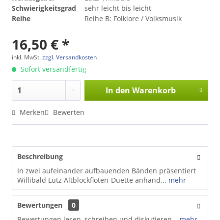
Schwierigkeitsgrad
sehr leicht bis leicht
Reihe
Reihe B: Folklore / Volksmusik
16,50 € *
inkl. MwSt.
zzgl. Versandkosten
Sofort versandfertig
In den
Warenkorb
Merken
Bewerten
Beschreibung
In zwei aufeinander aufbauenden Bänden präsentiert
Willibald Lutz Altblockflöten-Duette anhand...
mehr
Bewertungen
0
Bewertungen lesen, schreiben und diskutieren...
mehr