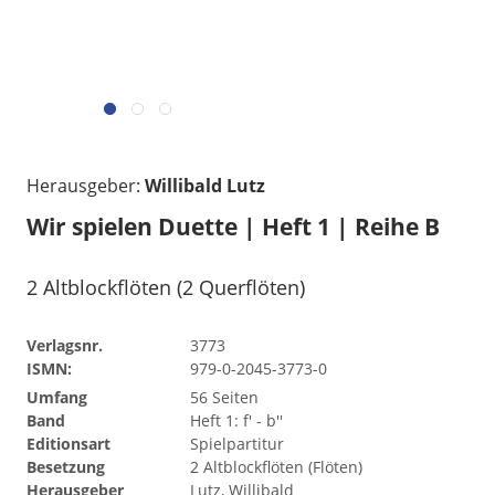
Herausgeber:
Willibald Lutz
Wir spielen Duette | Heft 1 | Reihe B
2 Altblockflöten (2 Querflöten)
Verlagsnr.
3773
ISMN:
979-0-2045-3773-0
Umfang
56 Seiten
Band
Heft 1: f' - b''
Editionsart
Spielpartitur
Besetzung
2 Altblockflöten (Flöten)
Herausgeber
Lutz, Willibald