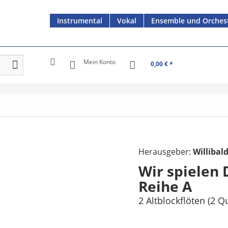
Instrumental
Vokal
Ensemble und Orches
Mein Konto
0,00 € *
Herausgeber:
Willibal
Wir spielen 
Reihe A
2 Altblockflöten (2 Q