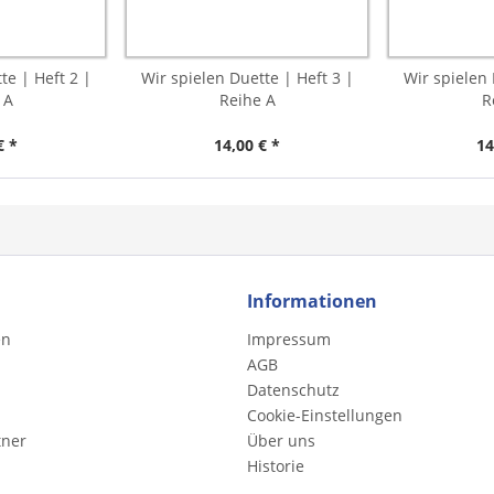
te | Heft 2 |
Wir spielen Duette | Heft 3 |
Wir spielen 
 A
Reihe A
R
€ *
14,00 € *
14
Informationen
en
Impressum
AGB
Datenschutz
Cookie-Einstellungen
tner
Über uns
Historie