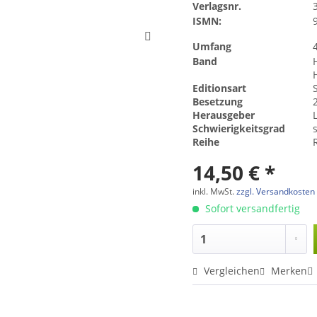
Verlagsnr.
ISMN:
Umfang
Band
Editionsart
Besetzung
2
Herausgeber
L
Schwierigkeitsgrad
s
Reihe
14,50 € *
inkl. MwSt.
zzgl. Versandkosten
Sofort versandfertig
Vergleichen
Merken