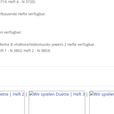
3719, Heft 4 - N 3720)
ufbauende Hefte verfügbar.
en verfügbar:
Reihe B »Folklore/Volksmusik« jeweils 2 Hefte verfügbar.
ft 1 - N 3802, Heft 2 - N 3803)