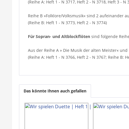
(Reihe A: Heft 1 - N 3717, Heft 2 - N 3718, Heft 3 - N 
Reihe B »Folklore/Volksmusik« sind 2 aufeinander a
(Reihe B: Heft 1 - N 3773, Heft 2 - N 3774)
Für Sopran- und Altblockflöten
sind folgende Reih
Aus der Reihe A » Die Musik der alten Meister« und 
(Reihe A: Heft 1 - N 3766, Heft 2 - N 3767; Reihe B: He
Das könnte Ihnen auch gefallen