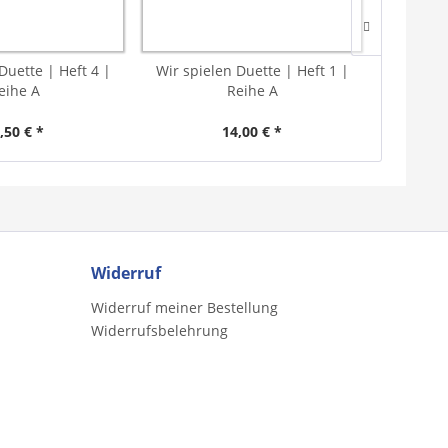
Duette | Heft 4 |
Wir spielen Duette | Heft 1 |
Wir spie
eihe A
Reihe A
,50 € *
14,00 € *
Widerruf
Widerruf meiner Bestellung
Widerrufsbelehrung