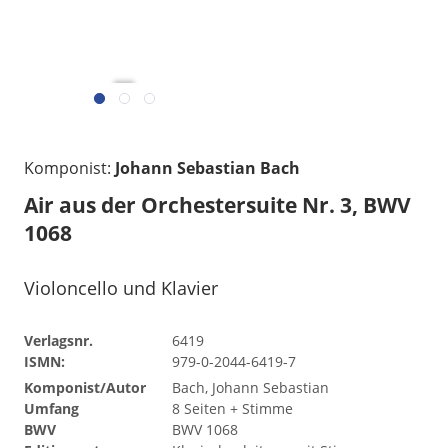
gelesen
Komponist:
Johann Sebastian Bach
Air aus der Orchestersuite Nr. 3, BWV
1068
Violoncello und Klavier
Verlagsnr.
6419
ISMN:
979-0-2044-6419-7
Komponist/Autor
Bach, Johann Sebastian
Umfang
8 Seiten + Stimme
BWV
BWV 1068