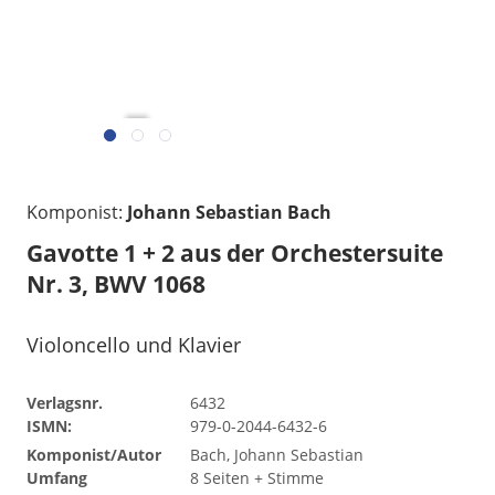
übermittelt w
gelesen
Komponist:
Johann Sebastian Bach
Gavotte 1 + 2 aus der Orchestersuite
Nr. 3, BWV 1068
Violoncello und Klavier
Verlagsnr.
6432
ISMN:
979-0-2044-6432-6
Komponist/Autor
Bach, Johann Sebastian
Umfang
8 Seiten + Stimme