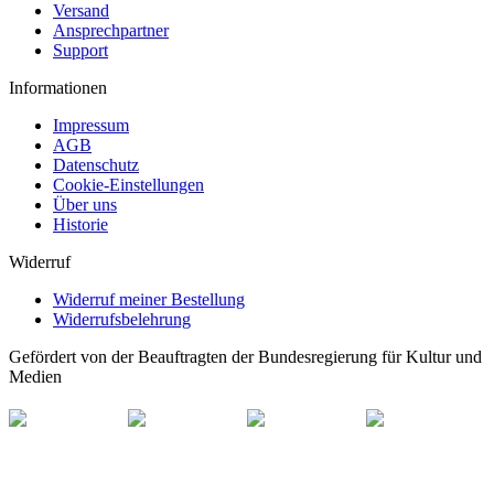
Versand
Ansprechpartner
Support
Informationen
Impressum
AGB
Datenschutz
Cookie-Einstellungen
Über uns
Historie
Widerruf
Widerruf meiner Bestellung
Widerrufsbelehrung
Gefördert von der Beauftragten der Bundesregierung für Kultur und
Medien