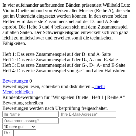
In vier aufeinander aufbauenden Bänden präsentiert Willibald Lutz
Violin-Duette anhand von Werken alter Meister (Reihe A), die sehr
gut im Unterricht eingesetzt werden können. In den ersten beiden
Heften wird das erste Zusammenspiel auf der D- und A-Saite
erprobt. Die Hefte 3 und 4 befassen sich mit dem Zusammenspiel
auf allen Saiten. Der Schwierigkeitsgrad entwickelt sich von ganz
leicht zu mittelschwer und erweitert somit die technischen
Fähigkeiten.
Heft 1: Das erste Zusammenspiel auf der D- und A-Saite
Heft 2: Das erste Zusammenspiel auf der D-, A- und E-Saite
Heft 3: Das erste Zusammenspiel auf der G-, D-, A- und E-Saite
Heft 4: Das erste Zusammenspiel von g-e''' und allen Halbstufen
Bewertungen
0
Bewertungen lesen, schreiben und diskutieren...
mehr
Menü schließen
Kundenbewertungen für "Wir spielen Duette | Heft 1 | Reihe A"
Bewertung schreiben
Bewertungen werden nach Überprüfung freigeschaltet.