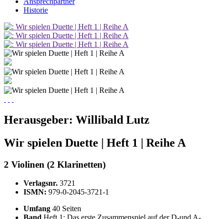
Ansprechpartner
Historie
Herausgeber:
Willibald Lutz
Wir spielen Duette | Heft 1 | Reihe A
2 Violinen (2 Klarinetten)
Verlagsnr.
3721
ISMN:
979-0-2045-3721-1
Umfang
40 Seiten
Band
Heft 1: Das erste Zusammenspiel auf der D-und A-