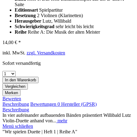
Saite
Editionsart
Spielpartitur
Besetzung
2 Violinen (Klarinetten)
Herausgeber
Lutz, Willibald
Schwierigkeitsgrad
sehr leicht bis leicht
Reihe
Reihe A: Die Musik der alten Meister
14,00 € *
inkl. MwSt.
zzgl. Versandkosten
Sofort versandfertig
In den
Warenkorb
Vergleichen
Merken
Bewerten
Beschreibung
Bewertungen
0
Hersteller (GPSR)
Beschreibung
In vier aufeinander aufbauenden Bänden präsentiert Willibald Lutz
Violin-Duette anhand von...
mehr
Menü schließen
"Wir spielen Duette | Heft 1 | Reihe A"