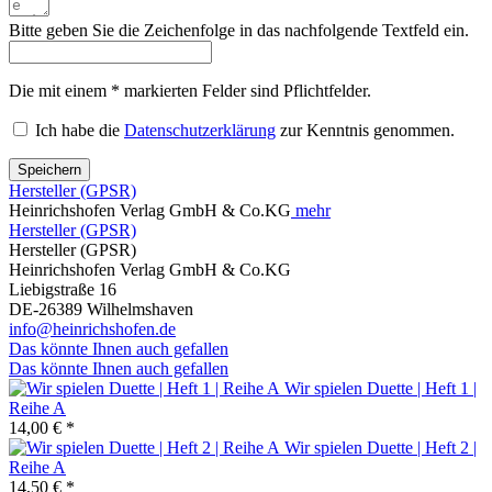
Bitte geben Sie die Zeichenfolge in das nachfolgende Textfeld ein.
Die mit einem * markierten Felder sind Pflichtfelder.
Ich habe die
Datenschutzerklärung
zur Kenntnis genommen.
Speichern
Hersteller (GPSR)
Heinrichshofen Verlag GmbH & Co.KG
mehr
Hersteller (GPSR)
Hersteller (GPSR)
Heinrichshofen Verlag GmbH & Co.KG
Liebigstraße 16
DE-26389 Wilhelmshaven
info@heinrichshofen.de
Das könnte Ihnen auch gefallen
Das könnte Ihnen auch gefallen
Wir spielen Duette | Heft 1 |
Reihe A
14,00 € *
Wir spielen Duette | Heft 2 |
Reihe A
14,50 € *