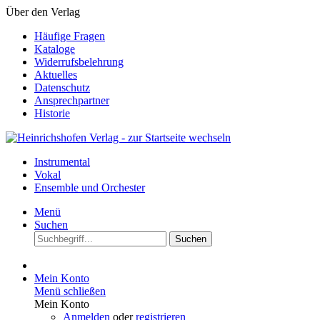
Über den Verlag
Häufige Fragen
Kataloge
Widerrufsbelehrung
Aktuelles
Datenschutz
Ansprechpartner
Historie
Instrumental
Vokal
Ensemble und Orchester
Menü
Suchen
Suchen
Mein Konto
Menü schließen
Mein Konto
Anmelden
oder
registrieren