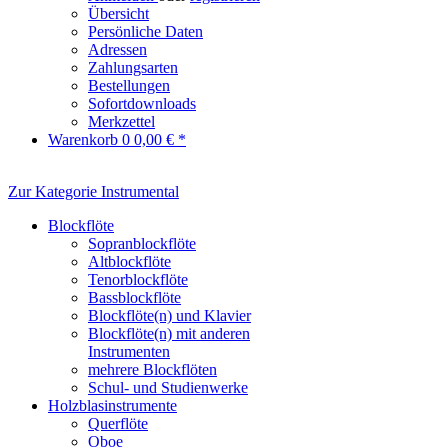
Übersicht
Persönliche Daten
Adressen
Zahlungsarten
Bestellungen
Sofortdownloads
Merkzettel
Warenkorb
0
0,00 € *
Zur Kategorie Instrumental
Blockflöte
Sopranblockflöte
Altblockflöte
Tenorblockflöte
Bassblockflöte
Blockflöte(n) und Klavier
Blockflöte(n) mit anderen
Instrumenten
mehrere Blockflöten
Schul- und Studienwerke
Holzblasinstrumente
Querflöte
Oboe