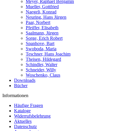
Meyer, Raphael Benjamin
Mueller, Gottfried
Naegeli, Konrad
Neuring, Hans Jürgen
Paar, Norbert
Pfeiffer, Elisabeth
Saalmann, Jürgen
Sorge, Erich Robert
Spanhove, Bart
Swoboda, Maria
Teschner, Hans Joachim
Theisen, Hildegard
Schindler, Walter
Schneider, Willy
Woschenko, Claus
Downloads
Bücher
Informationen
Häufige Fragen
Kataloge
Widerrufsbelehrung
Aktuelles
Datenschutz