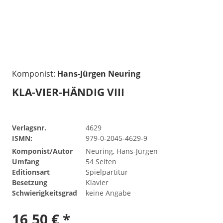
Komponist:
Hans-Jürgen Neuring
KLA-VIER-HÄNDIG VIII
Verlagsnr.
4629
ISMN:
979-0-2045-4629-9
Komponist/Autor
Neuring, Hans-Jürgen
Umfang
54 Seiten
Editionsart
Spielpartitur
Besetzung
Klavier
Schwierigkeitsgrad
keine Angabe
16,50 € *