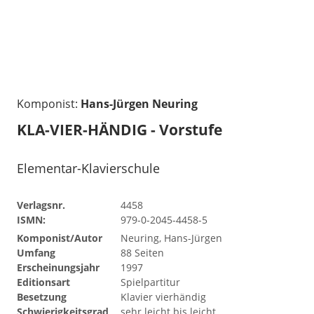
Komponist:
Hans-Jürgen Neuring
KLA-VIER-HÄNDIG - Vorstufe
Elementar-Klavierschule
Verlagsnr.
4458
ISMN:
979-0-2045-4458-5
Komponist/Autor
Neuring, Hans-Jürgen
Umfang
88 Seiten
Erscheinungsjahr
1997
Editionsart
Spielpartitur
Besetzung
Klavier vierhändig
Schwierigkeitsgrad
sehr leicht bis leicht