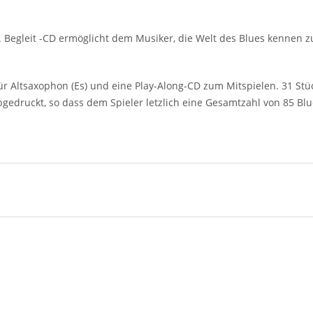
. Begleit -CD ermöglicht dem Musiker, die Welt des Blues kennen zu 
ür Altsaxophon (Es) und eine Play-Along-CD zum Mitspielen. 31 Stück
bgedruckt, so dass dem Spieler letzlich eine Gesamtzahl von 85 Blu