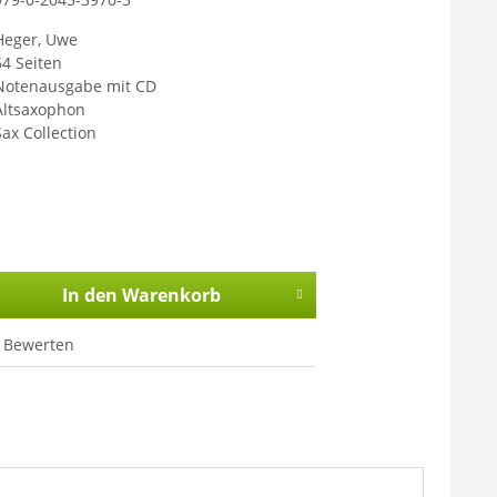
Heger, Uwe
64 Seiten
Notenausgabe mit CD
Altsaxophon
Sax Collection
In den
Warenkorb
Bewerten