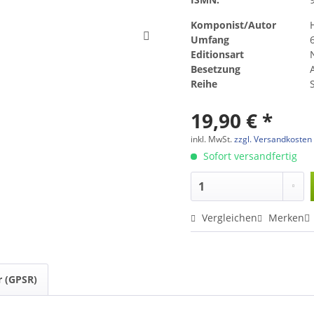
Komponist/Autor
Umfang
Editionsart
Besetzung
Reihe
19,90 € *
inkl. MwSt.
zzgl. Versandkosten
Sofort versandfertig
Vergleichen
Merken
r (GPSR)