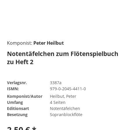
Komponist:
Peter Heilbut
Notentäfelchen zum Flötenspielbuch
zu Heft 2
Verlagsnr.
3387a
ISMN:
979-0-2045-4411-0
Komponist/Autor
Heilbut, Peter
Umfang
4 Seiten
Editionsart
Notentäfelchen
Besetzung
Sopranblockflöte
2,50 € *