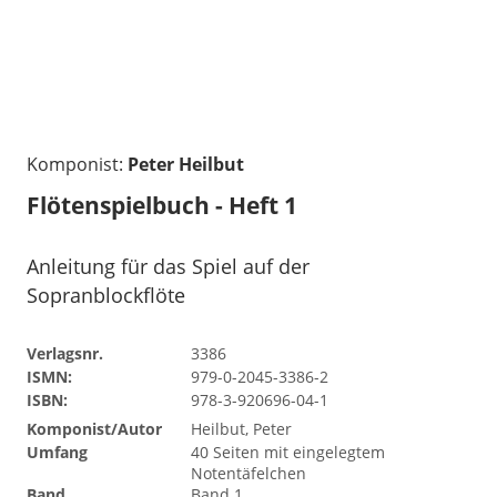
Komponist:
Peter Heilbut
Flötenspielbuch - Heft 1
Anleitung für das Spiel auf der
Sopranblockflöte
Verlagsnr.
3386
ISMN:
979-0-2045-3386-2
ISBN:
978-3-920696-04-1
Komponist/Autor
Heilbut, Peter
Umfang
40 Seiten mit eingelegtem
Notentäfelchen
Band
Band 1