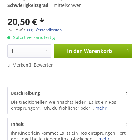
Schwierigkeitsgrad
mittelschwer
20,50 € *
inkl. MwSt.
zzgl. Versandkosten
Sofort versandfertig
In den
Warenkorb
Merken
Bewerten
Beschreibung
Die traditionellen Weihnachtslieder „Es ist ein Ros
entsprungen“, „Oh, du fröhliche“ oder...
mehr
Inhalt
Ihr Kinderlein kommet Es ist ein Ros entsprungen Hört
der Engel helle Lieder Kling, Glöckchen,...
mehr