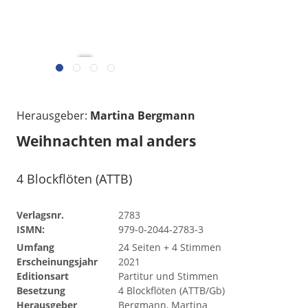
Herausgeber:
Martina Bergmann
Weihnachten mal anders
4 Blockflöten (ATTB)
Verlagsnr.
2783
ISMN:
979-0-2044-2783-3
Umfang
24 Seiten + 4 Stimmen
Erscheinungsjahr
2021
Editionsart
Partitur und Stimmen
Besetzung
4 Blockflöten (ATTB/Gb)
Herausgeber
Bergmann, Martina