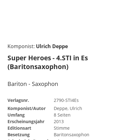
Komponist:
Ulrich Deppe
Super Heroes - 4.STI in Es
(Baritonsaxophon)
Bariton - Saxophon
Verlagsnr.
2790-STI4Es
Komponist/Autor
Deppe, Ulrich
Umfang
8 Seiten
Erscheinungsjahr
2013
Editionsart
Stimme
Besetzung
Baritonsaxophon