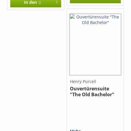
In den
Henry Purcell
Ouvertürensuite
"The Old Bachelor"