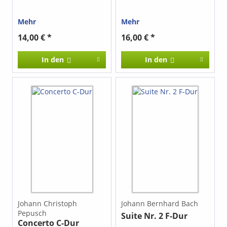
Mehr
Mehr
14,00 € *
16,00 € *
In den
In den
Johann Christoph
Johann Bernhard Bach
Pepusch
Suite Nr. 2 F-Dur
Concerto C-Dur