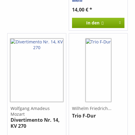
Mehr
14,00 € *
In den
Wolfgang Amadeus
Wilhelm Friedrich...
Mozart
Trio F-Dur
Divertimento Nr. 14,
KV 270