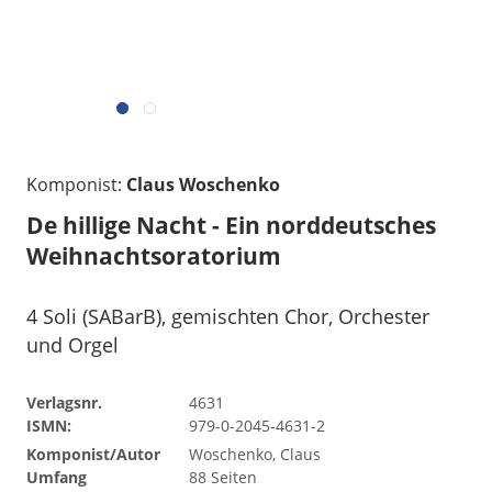
Komponist:
Claus Woschenko
De hillige Nacht - Ein norddeutsches
Weihnachtsoratorium
4 Soli (SABarB), gemischten Chor, Orchester
und Orgel
Verlagsnr.
4631
ISMN:
979-0-2045-4631-2
Komponist/Autor
Woschenko, Claus
Umfang
88 Seiten