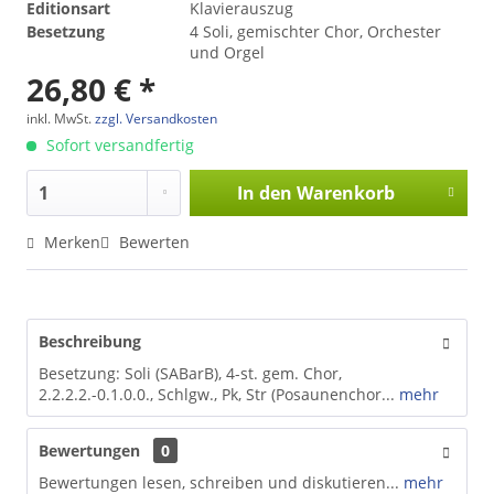
Editionsart
Klavierauszug
Besetzung
4 Soli, gemischter Chor, Orchester
und Orgel
26,80 € *
inkl. MwSt.
zzgl. Versandkosten
Sofort versandfertig
In den
Warenkorb
Merken
Bewerten
Beschreibung
Besetzung: Soli (SABarB), 4-st. gem. Chor,
2.2.2.2.-0.1.0.0., Schlgw., Pk, Str (Posaunenchor...
mehr
Bewertungen
0
Bewertungen lesen, schreiben und diskutieren...
mehr