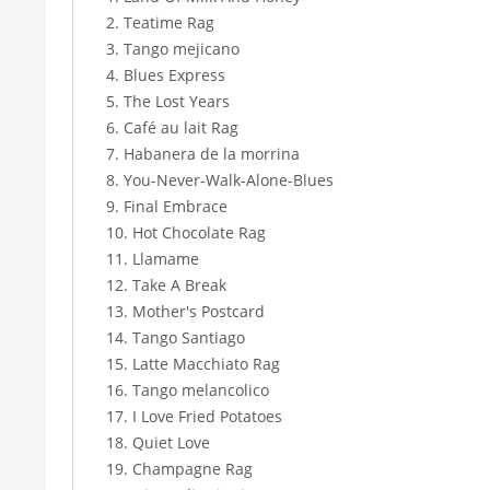
2. Teatime Rag
3. Tango mejicano
4. Blues Express
5. The Lost Years
6. Café au lait Rag
7. Habanera de la morrina
8. You-Never-Walk-Alone-Blues
9. Final Embrace
10. Hot Chocolate Rag
11. Llamame
12. Take A Break
13. Mother's Postcard
14. Tango Santiago
15. Latte Macchiato Rag
16. Tango melancolico
17. I Love Fried Potatoes
18. Quiet Love
19. Champagne Rag