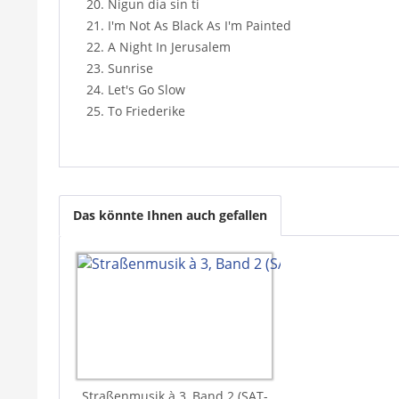
20. Nigun dia sin ti
21. I'm Not As Black As I'm Painted
22. A Night In Jerusalem
23. Sunrise
24. Let's Go Slow
25. To Friederike
Das könnte Ihnen auch gefallen
Straßenmusik à 3, Band 2 (SAT-