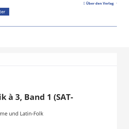
Über den Verlag
ter
r
 à 3, Band 1 (SAT-
ime und Latin-Folk