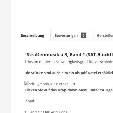
Beschreibung
Bewertungen
0
Herstelle
"Straßenmusik à 3, Band 1 (SAT-Blockf
Trios im mittleren Schwierigkeitsgrad für verschied
Die Stücke sind auch einzeln als pdf-Datei erhältlic
Klicken Sie auf das Drop-down-Menü unter "Ausga
Inhalt:
1. Land Of Milk And Honey