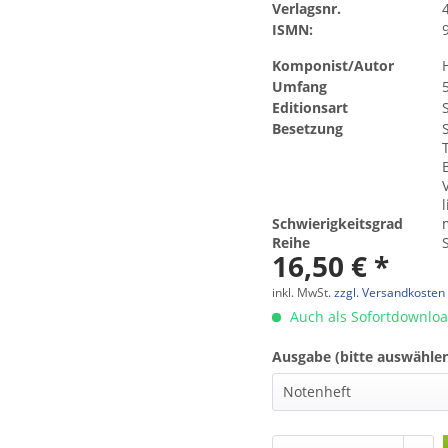
Verlagsnr.
ISMN:
Komponist/Autor
Umfang
Editionsart
Besetzung
l
Schwierigkeitsgrad
Reihe
16,50 € *
inkl. MwSt.
zzgl. Versandkosten
Auch als Sofortdownlo
Ausgabe (bitte auswählen