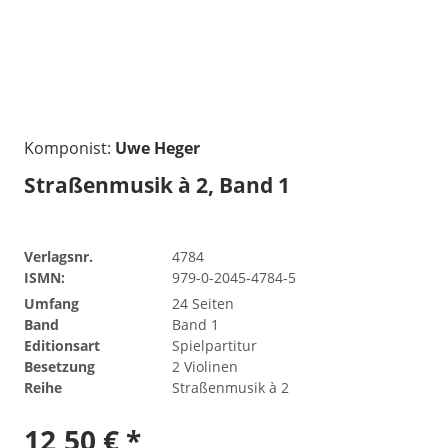
Komponist:
Uwe Heger
Straßenmusik à 2, Band 1
Verlagsnr.
4784
ISMN:
979-0-2045-4784-5
Umfang
24 Seiten
Band
Band 1
Editionsart
Spielpartitur
Besetzung
2 Violinen
Reihe
Straßenmusik à 2
12,50 € *