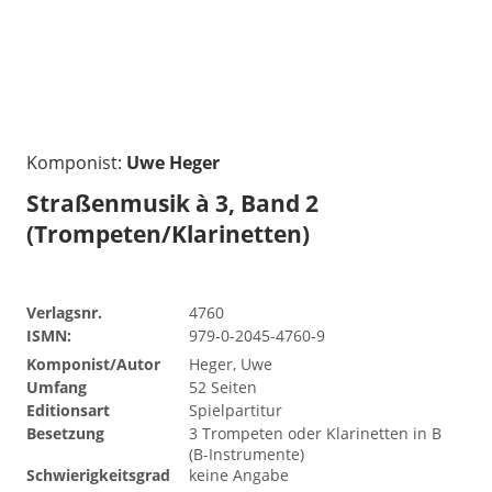
Komponist:
Uwe Heger
Straßenmusik à 3, Band 2
(Trompeten/Klarinetten)
Verlagsnr.
4760
ISMN:
979-0-2045-4760-9
Komponist/Autor
Heger, Uwe
Umfang
52 Seiten
Editionsart
Spielpartitur
Besetzung
3 Trompeten oder Klarinetten in B
(B-Instrumente)
Schwierigkeitsgrad
keine Angabe