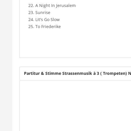
22. A Night In Jerusalem
23. Sunrise
24. Lit's Go Slow
25. To Friederike
Partitur & Stimme Strassenmusik à 3 ( Trompeten) N