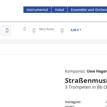
Instrumental
Vokal
Ensemble und Orches
Mein Konto
0,00 € *
Komponist:
Uwe Hege
Straßenmusi
3 Trompeten in Bb (3
Verlagsnr.
ISMN: