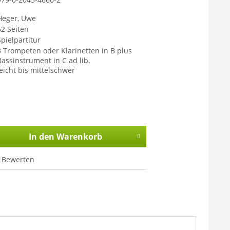
Heger, Uwe
52 Seiten
Spielpartitur
3 Trompeten oder Klarinetten in B plus
Bassinstrument in C ad lib.
leicht bis mittelschwer
In den
Warenkorb
Bewerten