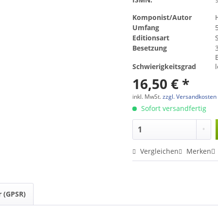
Komponist/Autor
Umfang
Editionsart
Besetzung
Schwierigkeitsgrad
16,50 € *
inkl. MwSt.
zzgl. Versandkosten
Sofort versandfertig
Vergleichen
Merken
r (GPSR)