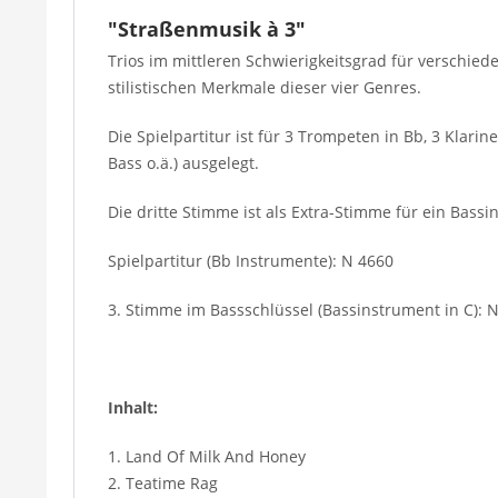
"Straßenmusik à 3"
Trios im mittleren Schwierigkeitsgrad für verschied
stilistischen Merkmale dieser vier Genres.
Die Spielpartitur ist für 3 Trompeten in Bb, 3 Klar
Bass o.ä.) ausgelegt.
Die dritte Stimme ist als Extra-Stimme für ein Bass
Spielpartitur (Bb Instrumente): N 4660
3. Stimme im Bassschlüssel (Bassinstrument in C): 
Inhalt:
1. Land Of Milk And Honey
2. Teatime Rag