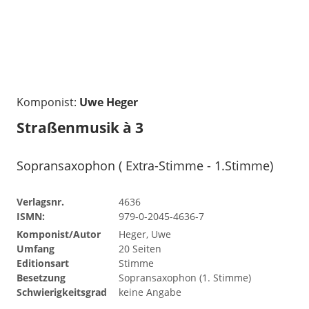
Komponist:
Uwe Heger
Straßenmusik à 3
Sopransaxophon ( Extra-Stimme - 1.Stimme)
Verlagsnr.
4636
ISMN:
979-0-2045-4636-7
Komponist/Autor
Heger, Uwe
Umfang
20 Seiten
Editionsart
Stimme
Besetzung
Sopransaxophon (1. Stimme)
Schwierigkeitsgrad
keine Angabe