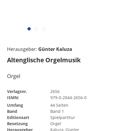
Herausgeber:
Günter Kaluza
Altenglische Orgelmusik
Orgel
Verlagsnr.
2656
ISMN:
979-0-2044-2656-0
Umfang
44 Seiten
Band
Band 1
Editionsart
Spielpartitur
Besetzung
Orgel
Herausgeber
Kaluza, Günter