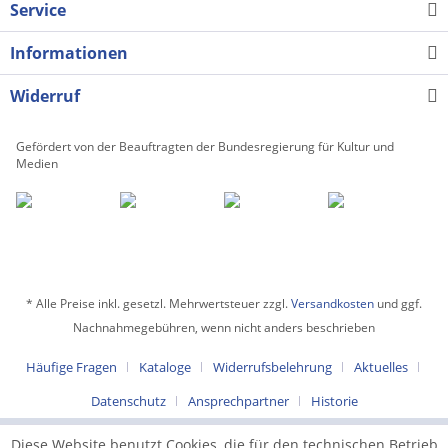
Service
Informationen
Widerruf
Gefördert von der Beauftragten der Bundesregierung für Kultur und
Medien
* Alle Preise inkl. gesetzl. Mehrwertsteuer zzgl.
Versandkosten
und ggf.
Nachnahmegebühren, wenn nicht anders beschrieben
Häufige Fragen
Kataloge
Widerrufsbelehrung
Aktuelles
Datenschutz
Ansprechpartner
Historie
Diese Website benutzt Cookies, die für den technischen Betrieb