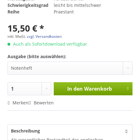
Schwierigkeitsgrad
leicht bis mittelschwer
Reihe
Praestant
15,50 € *
inkl. MwSt.
zzgl. Versandkosten
Auch als Sofortdownload verfügbar
Ausgabe (bitte auswählen):
In den
Warenkorb
Merken
Bewerten
Beschreibung
Als wesentlicher Bestandteil des englischen