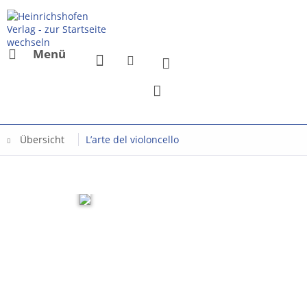
Menü
Übersicht
L’arte del violoncello