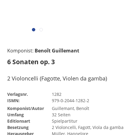
Komponist:
Benoît Guillemant
6 Sonaten op. 3
2 Violoncelli (Fagotte, Violen da gamba)
Verlagsnr.
1282
ISMN:
979-0-2044-1282-2
Komponist/Autor
Guillemant, Benoît
Umfang
32 Seiten
Editionsart
Spielpartitur
Besetzung
2 Violoncelli, Fagott, Viola da gamba
Herausgeber
Müller, Hannelore