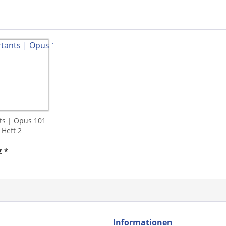
ts | Opus 101
 Heft 2
€ *
Informationen