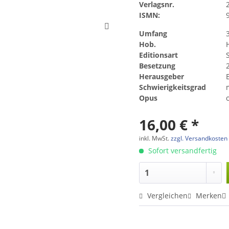
Verlagsnr.
ISMN:
Umfang
Hob.
H
Editionsart
Besetzung
Herausgeber
Schwierigkeitsgrad
Opus
16,00 € *
inkl. MwSt.
zzgl. Versandkosten
Sofort versandfertig
Vergleichen
Merken