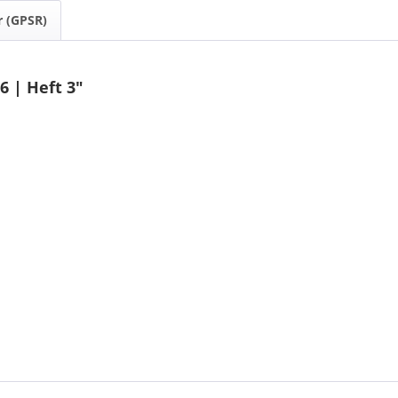
r (GPSR)
6 | Heft 3"