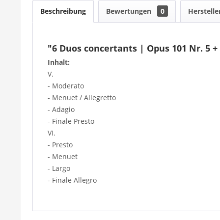
Beschreibung
Bewertungen
0
Herstelle
"6 Duos concertants | Opus 101 Nr. 5 + 
Inhalt:
V.
- Moderato
- Menuet / Allegretto
- Adagio
- Finale Presto
VI.
- Presto
- Menuet
- Largo
- Finale Allegro