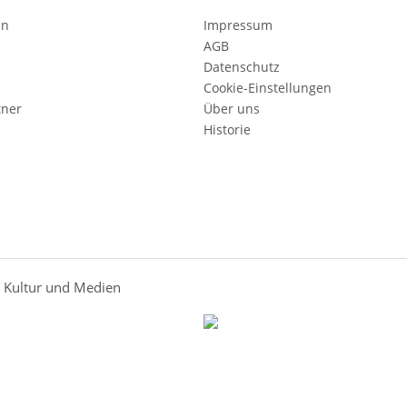
en
Impressum
AGB
Datenschutz
Cookie-Einstellungen
tner
Über uns
Historie
r Kultur und Medien