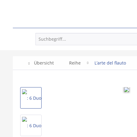
Übersicht
Reihe
L’arte del flauto