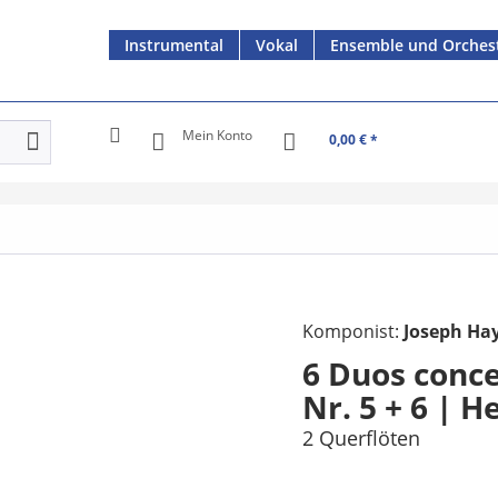
Instrumental
Vokal
Ensemble und Orches
Mein Konto
0,00 € *
Komponist:
Joseph Ha
6 Duos conce
Nr. 5 + 6 | H
2 Querflöten