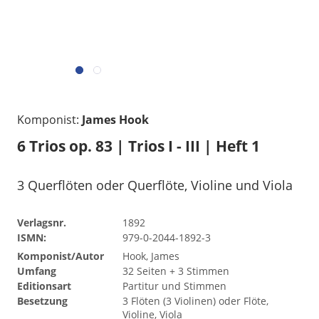
Komponist:
James Hook
6 Trios op. 83 | Trios I - III | Heft 1
3 Querflöten oder Querflöte, Violine und Viola
Verlagsnr.
1892
ISMN:
979-0-2044-1892-3
Komponist/Autor
Hook, James
Umfang
32 Seiten + 3 Stimmen
Editionsart
Partitur und Stimmen
Besetzung
3 Flöten (3 Violinen) oder Flöte,
Violine, Viola