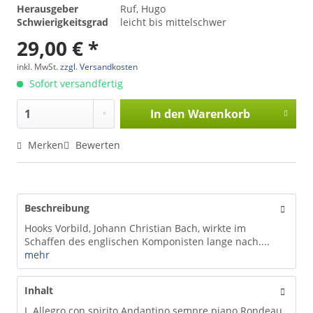
Herausgeber
Ruf, Hugo
Schwierigkeitsgrad
leicht bis mittelschwer
29,00 € *
inkl. MwSt.
zzgl. Versandkosten
Sofort versandfertig
In den
Warenkorb
Merken
Bewerten
Beschreibung
Hooks Vorbild, Johann Christian Bach, wirkte im
Schaffen des englischen Komponisten lange nach....
mehr
Inhalt
I. Allegro con spirito Andantino sempre piano Rondeau