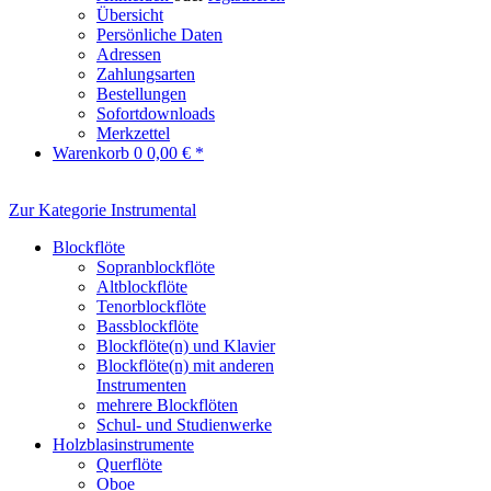
Übersicht
Persönliche Daten
Adressen
Zahlungsarten
Bestellungen
Sofortdownloads
Merkzettel
Warenkorb
0
0,00 € *
Zur Kategorie Instrumental
Blockflöte
Sopranblockflöte
Altblockflöte
Tenorblockflöte
Bassblockflöte
Blockflöte(n) und Klavier
Blockflöte(n) mit anderen
Instrumenten
mehrere Blockflöten
Schul- und Studienwerke
Holzblasinstrumente
Querflöte
Oboe