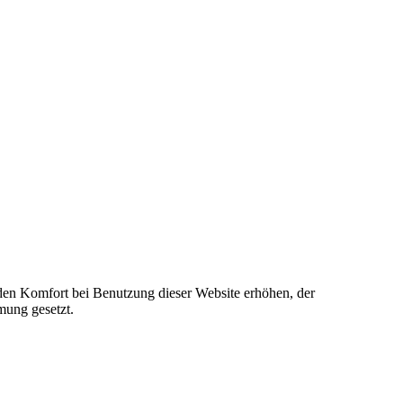
e den Komfort bei Benutzung dieser Website erhöhen, der
mung gesetzt.