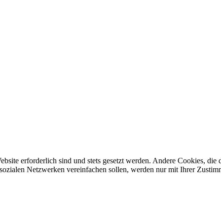
ebsite erforderlich sind und stets gesetzt werden. Andere Cookies, di
sozialen Netzwerken vereinfachen sollen, werden nur mit Ihrer Zustim