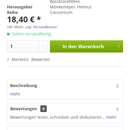
Bassblockflöten
Herausgeber
Mönkemeyer, Helmut
Reihe
Consortium
18,40 € *
inkl. MwSt.
zzgl. Versandkosten
Sofort versandfertig
In den
Warenkorb
Merken
Bewerten
Beschreibung
mehr
Bewertungen
0
Bewertungen lesen, schreiben und diskutieren...
mehr