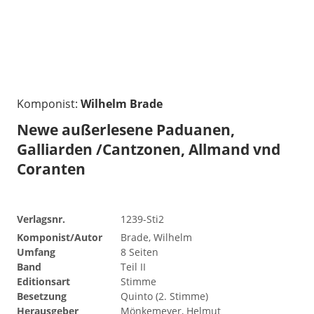
Komponist:
Wilhelm Brade
Newe außerlesene Paduanen,
Galliarden /Cantzonen, Allmand vnd
Coranten
Verlagsnr.
1239-Sti2
Komponist/Autor
Brade, Wilhelm
Umfang
8 Seiten
Band
Teil II
Editionsart
Stimme
Besetzung
Quinto (2. Stimme)
Herausgeber
Mönkemeyer, Helmut