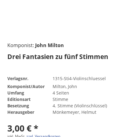
Komponist:
John Milton
Drei Fantasien zu fünf Stimmen
Verlagsnr.
1315-Sti4-Violinschluessel
Komponist/Autor
Milton, John
Umfang
4 Seiten
Editionsart
Stimme
Besetzung
4. Stimme (Violinschlüssel)
Herausgeber
Mönkemeyer, Helmut
3,00 € *
inkl. MwSt.
zzgl. Versandkosten