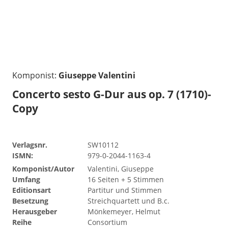
Komponist:
Giuseppe Valentini
Concerto sesto G-Dur aus op. 7 (1710)-
Copy
Verlagsnr.
SW10112
ISMN:
979-0-2044-1163-4
Komponist/Autor
Valentini, Giuseppe
Umfang
16 Seiten + 5 Stimmen
Editionsart
Partitur und Stimmen
Besetzung
Streichquartett und B.c.
Herausgeber
Mönkemeyer, Helmut
Reihe
Consortium