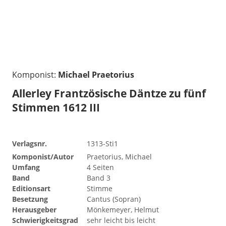
Komponist:
Michael Praetorius
Allerley Frantzösische Däntze zu fünf
Stimmen 1612 III
Verlagsnr.
1313-Sti1
Komponist/Autor
Praetorius, Michael
Umfang
4 Seiten
Band
Band 3
Editionsart
Stimme
Besetzung
Cantus (Sopran)
Herausgeber
Mönkemeyer, Helmut
Schwierigkeitsgrad
sehr leicht bis leicht