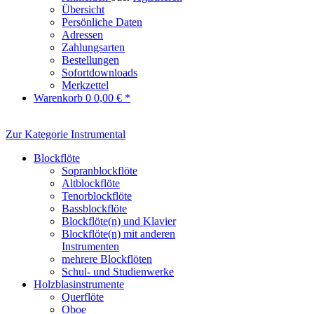
Übersicht
Persönliche Daten
Adressen
Zahlungsarten
Bestellungen
Sofortdownloads
Merkzettel
Warenkorb
0
0,00 € *
Zur Kategorie Instrumental
Blockflöte
Sopranblockflöte
Altblockflöte
Tenorblockflöte
Bassblockflöte
Blockflöte(n) und Klavier
Blockflöte(n) mit anderen
Instrumenten
mehrere Blockflöten
Schul- und Studienwerke
Holzblasinstrumente
Querflöte
Oboe