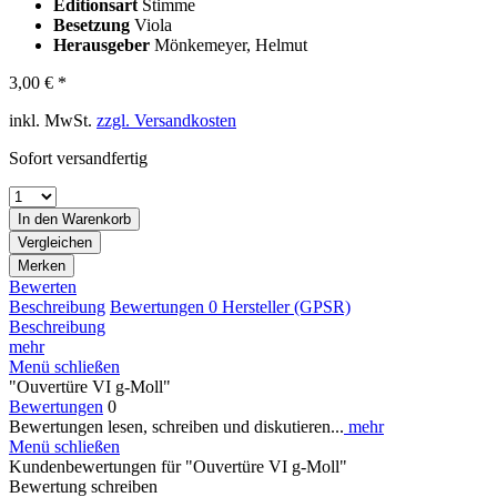
Editionsart
Stimme
Besetzung
Viola
Herausgeber
Mönkemeyer, Helmut
3,00 € *
inkl. MwSt.
zzgl. Versandkosten
Sofort versandfertig
In den
Warenkorb
Vergleichen
Merken
Bewerten
Beschreibung
Bewertungen
0
Hersteller (GPSR)
Beschreibung
mehr
Menü schließen
"Ouvertüre VI g-Moll"
Bewertungen
0
Bewertungen lesen, schreiben und diskutieren...
mehr
Menü schließen
Kundenbewertungen für "Ouvertüre VI g-Moll"
Bewertung schreiben