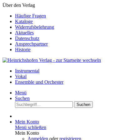
Über den Verlag
Häufige Fragen
Kataloge
Widerrufsbelehrung
Aktuelles
Datenschutz
Ansprechpartner
Historie
Instrumental
Vokal
Ensemble und Orchester
Menü
Suchen
Suchen
Mein Konto
Menü schließen
Mein Konto
Anmelden
oder
registrieren