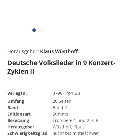
Herausgeber:
Klaus Wüsthoff
Deutsche Volkslieder in 9 Konzert-
Zyklen II
Verlagsnr.
3790-Trp1-2B
Umfang
20 Seiten
Band
Band 2
Editionsart
Stimme
Besetzung
Trompete 1 und 2 in B
Herausgeber
Wüsthoff, Klaus
Schwierigkeitsgrad
leicht bis mittelschwer