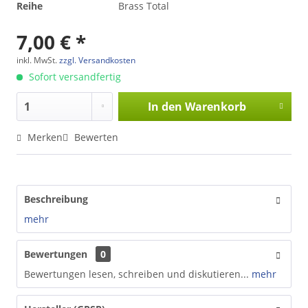
Reihe
Brass Total
7,00 € *
inkl. MwSt.
zzgl. Versandkosten
Sofort versandfertig
In den
Warenkorb
Merken
Bewerten
Beschreibung
mehr
Bewertungen
0
Bewertungen lesen, schreiben und diskutieren...
mehr